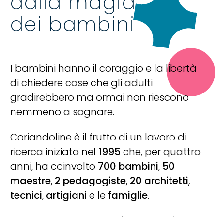
dalla magia
dei bambini
I bambini hanno il coraggio e la libertà
di chiedere cose che gli adulti
gradirebbero ma ormai non riescono
nemmeno a sognare.
Coriandoline è il frutto di un lavoro di
ricerca iniziato nel
1995
che, per quattro
anni, ha coinvolto
700 bambini
,
50
maestre
,
2 pedagogiste
,
20 architetti
,
tecnici
,
artigiani
e le
famiglie
.