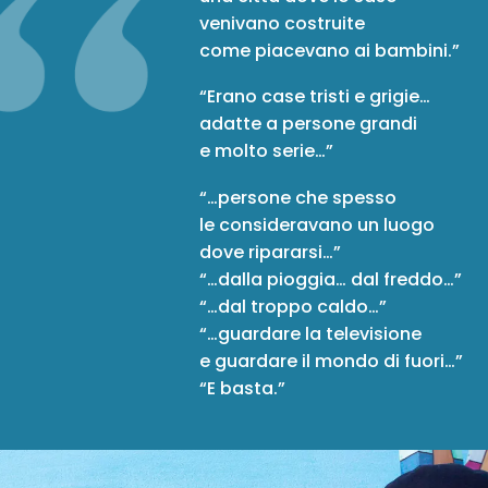
venivano costruite
come piacevano ai bambini.”
“Erano case tristi e grigie…
adatte a persone grandi
e molto serie…”
“…persone che spesso
le consideravano un luogo
dove ripararsi…”
“…dalla pioggia… dal freddo…”
“…dal troppo caldo…”
“…guardare la televisione
e guardare il mondo di fuori…”
“E basta.”