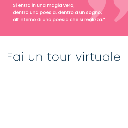
Si entra in una magia vera,
dentro una poesia, dentro a un sogno,
all’interno di una poesia che si realizza.”
Fai un tour virtuale