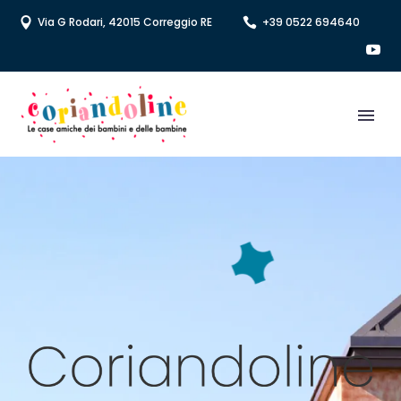
Via G Rodari, 42015 Correggio RE
+39 0522 694640