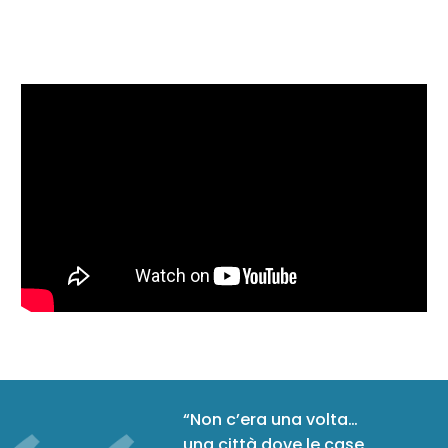
“Non c’era una volta…
una città dove le case