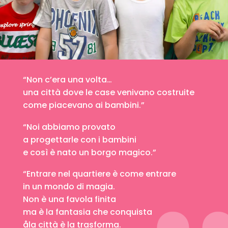
“Non c’era una volta…
una città dove le case venivano costruite
come piacevano ai bambini.”
“Noi abbiamo provato
a progettarle con i bambini
e così è nato un borgo magico.”
“Entrare nel quartiere è come entrare
in un mondo di magia.
Non è una favola finita
ma è la fantasia che conquista
åla città è la trasforma.